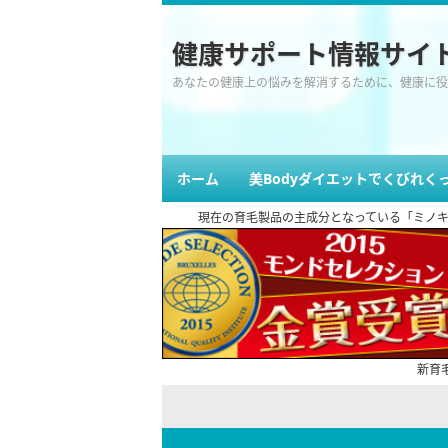
健康サポート情報サイ
あなたの健康上の悩みを解消するために、健康に役
ホーム
美Bodyダイエットでくびれく
現在の育毛製品の主成分となっている「ミノキシジ
新育毛