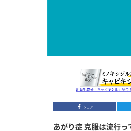
新育毛成分「キャピキシル」配合！無
シェア
あがり症 克服は流行っ