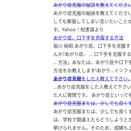
あがり症克服の秘訣を教えてください。
あがり症克服の秘訣を教えてください
しても緊張してしまい言いたいこと
す。
Yahoo！知恵袋より
あがり症、口下手を克服する方法
皆川 裕昭 あがり症、口下手を克服
んか?あがり症、 ... 口下手を克服
... 方法」あなたは、あがり症や口下
方法をお教えします!あがり...
インフ
あがり症克服
をした人教えて下さい
…あがり症克服をした人教えて下さい
た人に質問です。 あがり症といっても
あがり症克服または、少しでも良くす
あがり症克服または、少しでも良くす
は、学校で間違えたらどうしようと
挙げられません。そのため、成績も