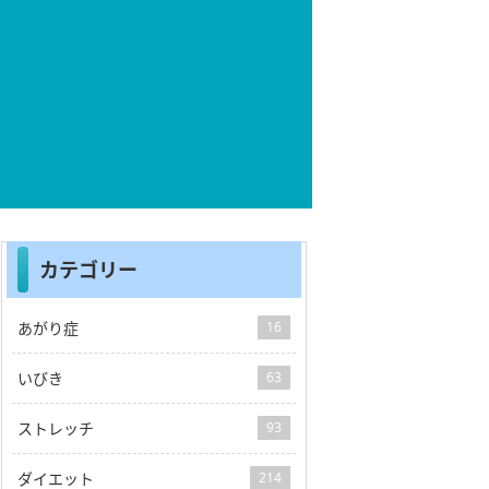
カテゴリー
あがり症
16
いびき
63
ストレッチ
93
ダイエット
214