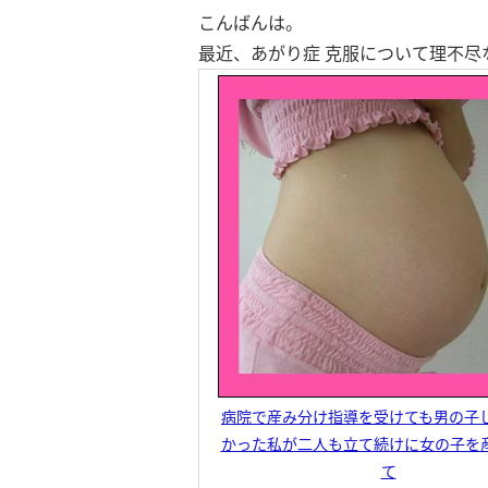
こんばんは。
最近、あがり症 克服について理不尽
病院で産み分け指導を受けても男の子
かった私が二人も立て続けに女の子を
て