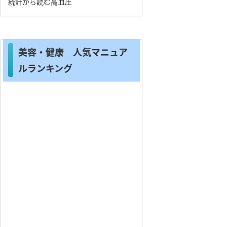
統計から読む高血圧
美容・健康 人気マニュア
ルランキング