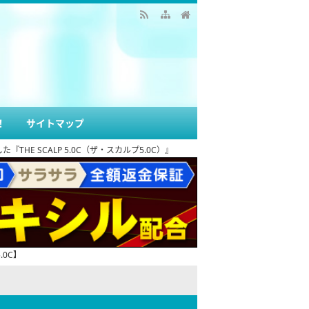
！
サイトマップ
 SCALP 5.0C（ザ・スカルプ5.0C）』
0C】