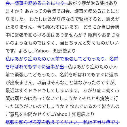
会、議事を務めることになり...
あがり症が治る薬はあり
ますか？ あさっての会議で司会、議事を務めることにな
りました。 わたしはあがり症なので緊張すると、震えが
止まりません。今も眠れずにいます。 どうにか当日会議
中に緊張を和らげる薬はありませんか？ 眠剤やおまじな
いのようなものではなく、当日ちゃんと効くものがいい
です。よろし...
Yahoo！知恵袋より
私はあがり症のためか人前で緊張してどもったり、名前
を呼ばれてもすぐに返事が出...
私はあがり症のためか人
前で緊張してどもったり、名前を呼ばれてもすぐに返事
が出来ません。以前はそんなことはなかったのですが、
最近はすぐドキドキしてしまいます。 あがり症に効く市
販の薬とかは売ってないでしょうか？それとも病院に行
ったほうがいいのでしょうか？ 悩んでいるので皆さんの
ご意見をお聞かせくだ...
Yahoo！知恵袋より
緊張を和らげる薬を教えてください。 私はアガリ症です