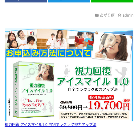
あがり症
admin
視力回復 アイスマイル1.0 自宅でラクラク視力アップ法