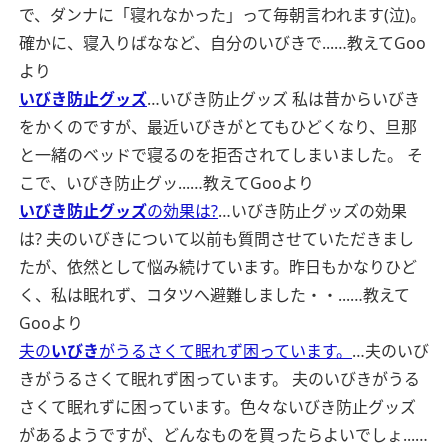
で、ダンナに「寝れなかった」って毎朝言われます(泣)。
確かに、寝入りばななど、自分のいびきで...…
教えてGoo
より
いびき防止グッズ
…いびき防止グッズ 私は昔からいびき
をかくのですが、最近いびきがとてもひどくなり、旦那
と一緒のベッドで寝るのを拒否されてしまいました。 そ
こで、いびき防止グッ...…
教えてGooより
いびき防止グッズ
の効果は?
…いびき防止グッズの効果
は? 夫のいびきについて以前も質問させていただきまし
たが、依然として悩み続けています。昨日もかなりひど
く、私は眠れず、コタツへ避難しました・・...…
教えて
Gooより
夫の
いびき
がうるさくて眠れず困っています。
…夫のいび
きがうるさくて眠れず困っています。 夫のいびきがうる
さくて眠れずに困っています。色々ないびき防止グッズ
があるようですが、どんなものを買ったらよいでしょ...…