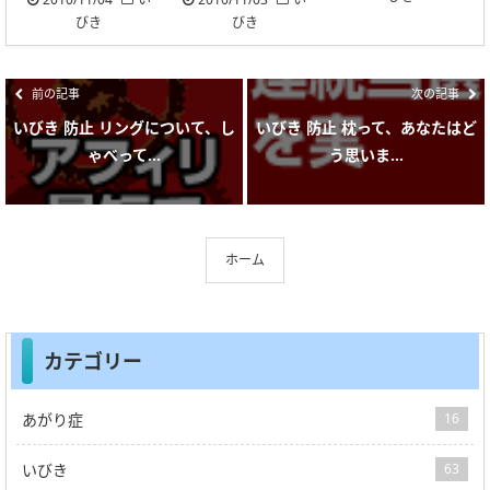
びき
びき
前の記事
次の記事
いびき 防止 リングについて、し
いびき 防止 枕って、あなたはど
ゃべって...
う思いま...
ホーム
カテゴリー
あがり症
16
いびき
63