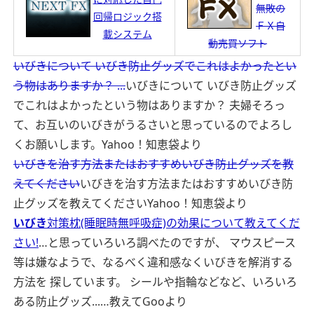
無敗の
回帰ロジック搭
ＦＸ自
載システム
動売買ソフト
いびきについて いびき防止グッズでこれはよかったとい
う物はありますか？ ...
いびきについて いびき防止グッズ
でこれはよかったという物はありますか？ 夫婦そろっ
て、お互いのいびきがうるさいと思っているのでよろし
くお願いします。
Yahoo！知恵袋より
いびきを治す方法またはおすすめいびき防止グッズを教
えてください
いびきを治す方法またはおすすめいびき防
止グッズを教えてください
Yahoo！知恵袋より
いびき
対策枕(睡眠時無呼吸症)の効果について教えてくだ
さい!
…と思っていろいろ調べたのですが、 マウスピース
等は嫌なようで、なるべく違和感なくいびきを解消する
方法を 探しています。 シールや指輪などなど、いろいろ
ある防止グッズ...…
教えてGooより