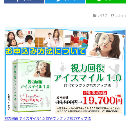
いびき
admin
視力回復 アイスマイル1.0 自宅でラクラク視力アップ法