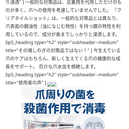
り浸透" ] 一般的な対策品は、足裏用を代用しただけのも
のが多く、爪への使用を考慮していませんでした。
『ク
リアネイルショット』は、一般的な対策品とは異なり、
爪表面の親油性（油になじむ特性）を持つ膜の特性を利
用しているので、成分が奥までしっかりと浸透します。
[ip5_heading type="h2" style="subheader--medium"
title="その場しのぎの対策品ではない！" ] 今生えている
爪のケアはもちろん、新しく生えてくる爪の健康的な成
長をサポート。
厄介な爪水虫を根絶します。
[ip5_heading type="h2" style="subheader--medium"
title="使用者の声" ]