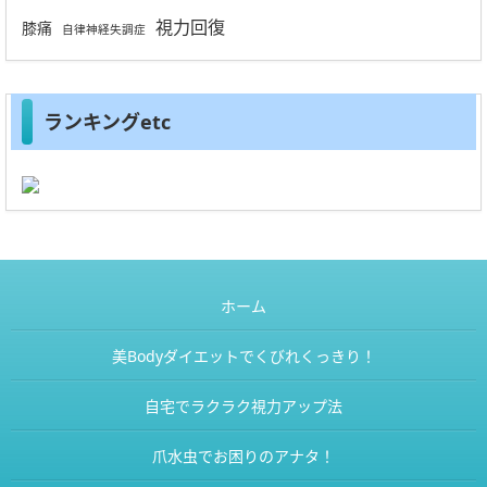
視力回復
膝痛
自律神経失調症
ランキングetc
ホーム
美Bodyダイエットでくびれくっきり！
自宅でラクラク視力アップ法
爪水虫でお困りのアナタ！