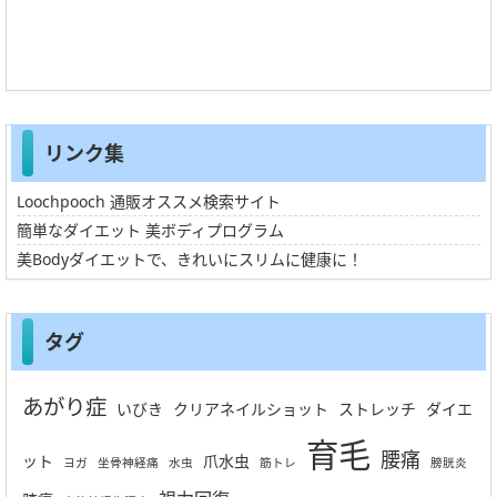
リンク集
Loochpooch 通販オススメ検索サイト
簡単なダイエット 美ボディプログラム
美Bodyダイエットで、きれいにスリムに健康に！
タグ
あがり症
いびき
クリアネイルショット
ストレッチ
ダイエ
育毛
腰痛
ット
爪水虫
ヨガ
坐骨神経痛
水虫
筋トレ
膀胱炎