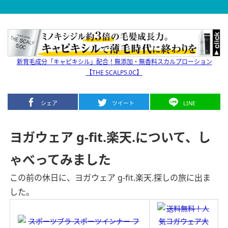
新育毛成分「キャピキシル」配合！無添加・無香料スカルプローション
【THE SCALP5.0C】
シェア
ツイート
LINE
ヨガウェア g-fit.楽天.について、し
ゃべってみました
この前の休日に、ヨガウェア g-fit.楽天.探しの旅に出ま
した。