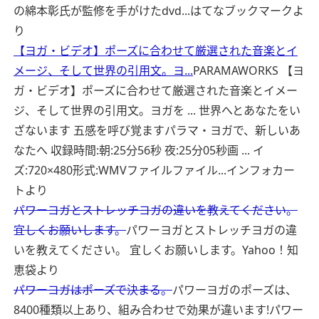
の綿本彰氏が監修を手がけたdvd...
はてなブックマークよ
り
【ヨガ・ビデオ】ポーズに合わせて厳選された音楽とイ
メージ、そして世界の引用文。ヨ...
PARAMAWORKS 【ヨ
ガ・ビデオ】ポーズに合わせて厳選された音楽とイメー
ジ、そして世界の引用文。ヨガを ... 世界へとあなたをい
ざないます 五感を呼び覚ますパラマ・ヨガで、新しいあ
なたへ 収録時間:朝:25分56秒 夜:25分05秒画 ... イ
ズ:720×480形式:WMVファイルファイル...
インフォカー
トより
パワーヨガとストレッチヨガの違いを教えてください。
宜しくお願いします。
パワーヨガとストレッチヨガの違
いを教えてください。 宜しくお願いします。
Yahoo！知
恵袋より
パワーヨガはポーズで決まる。
パワーヨガのポーズは、
8400種類以上あり、組み合わせで効果が違います!パワー