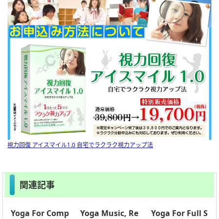
視力回復 アイスマイル1.0 自宅でラクラク視力アップ法
関連記事
Yoga For Comp
Yoga Music, Re
Yoga For Full S