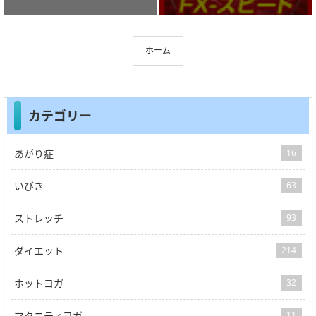
ホーム
カテゴリー
あがり症
16
いびき
63
ストレッチ
93
ダイエット
214
ホットヨガ
32
マタニティヨガ
11