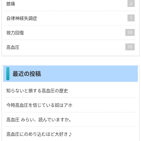
膝痛
2
自律神経失調症
1
視力回復
33
高血圧
73
最近の投稿
知らないと損する高血圧の歴史
今時高血圧を信じている奴はアホ
高血圧 みらい、読んでいますか。
高血圧にのめり込むほど大好き♪