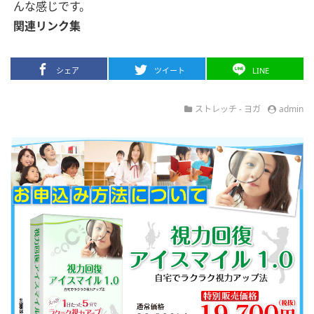
んな感じです。
関連リンク集
シェア
ツイート
LINE
ストレッチ
-
ヨガ
admin