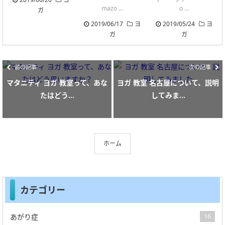
mazo ...
o ...
ガ
2019/06/17
ヨ
2019/05/24
ヨ
ガ
ガ
前の記事
次の記事
マタニティ ヨガ 教室って、あな
ヨガ 教室 名古屋について、説明
たはどう...
してみま...
ホーム
カテゴリー
あがり症
16