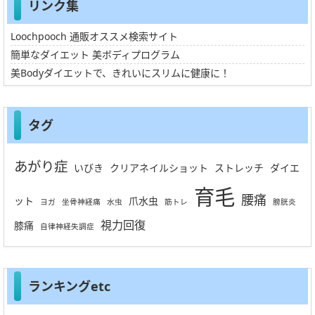
リンク集
Loochpooch 通販オススメ検索サイト
簡単なダイエット 美ボディプログラム
美Bodyダイエットで、きれいにスリムに健康に！
タグ
あがり症
いびき
クリアネイルショット
ストレッチ
ダイエ
育毛
腰痛
ット
爪水虫
ヨガ
坐骨神経痛
水虫
筋トレ
膀胱炎
視力回復
膝痛
自律神経失調症
ランキングetc