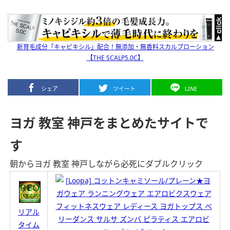
新育毛成分「キャピキシル」配合！無添加・無香料スカルプローション
【THE SCALP5.0C】
シェア
ツイート
LINE
ヨガ 教室 神戸をまとめたサイトで
す
朝からヨガ 教室 神戸しながら必死にダブルクリック
リアル
タイム