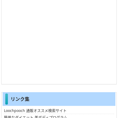
リンク集
Loochpooch 通販オススメ検索サイト
簡単なダイエット 美ボディプログラム