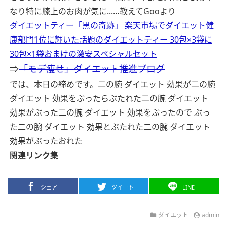
なり特に膝上のお肉が気に...…
教えてGooより
ダイエットティー「黒の奇跡」 楽天市場でダイエット健
康部門1位に輝いた話題のダイエットティー 30包×3袋に
30包×1袋おまけの激安スペシャルセット
⇒
「モデ痩せ」ダイエット推進ブログ
では、本日の締めです。
二の腕 ダイエット 効果が二の腕
ダイエット 効果をぶったらぶたれた二の腕 ダイエット
効果がぶった二の腕 ダイエット 効果をぶったので ぶっ
た二の腕 ダイエット 効果とぶたれた二の腕 ダイエット
効果がぶったおれた
関連リンク集
シェア
ツイート
LINE
ダイエット
admin