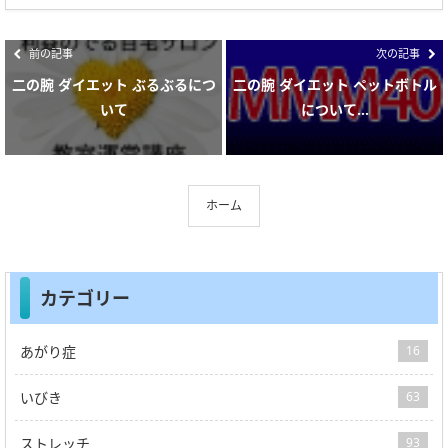
前の記事
次の記事
二の腕 ダイエット ぶるぶるにつ
二の腕 ダイエット ペットボトル
いて
について...
ホーム
カテゴリー
あがり症
16
いびき
63
ストレッチ
93