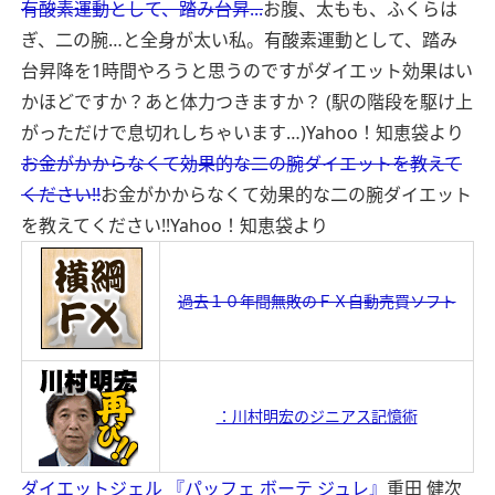
有酸素運動として、踏み台昇...
お腹、太もも、ふくらは
ぎ、二の腕…と全身が太い私。有酸素運動として、踏み
台昇降を1時間やろうと思うのですがダイエット効果はい
かほどですか？あと体力つきますか？ (駅の階段を駆け上
がっただけで息切れしちゃいます…)
Yahoo！知恵袋より
お金がかからなくて効果的な二の腕ダイエットを教えて
ください!!
お金がかからなくて効果的な二の腕ダイエット
を教えてください!!
Yahoo！知恵袋より
過去１０年間無敗のＦＸ自動売買ソフト
：川村明宏のジニアス記憶術
ダイエットジェル 『パッフェ ボーテ ジュレ』
重田 健次