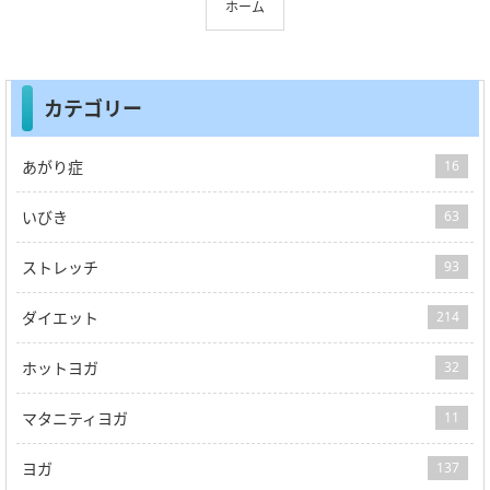
ホーム
カテゴリー
あがり症
16
いびき
63
ストレッチ
93
ダイエット
214
ホットヨガ
32
マタニティヨガ
11
ヨガ
137