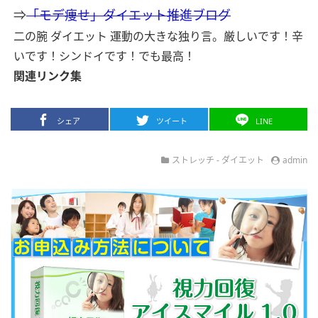
⇒
「モデ痩せ」ダイエット推進ブログ
二の腕 ダイエット 運動の大きな独り言。厳しいです！辛
いです！シンドイです！でも最高！
関連リンク集
シェア
ツイート
LINE
ストレッチ
-
ダイエット
admin