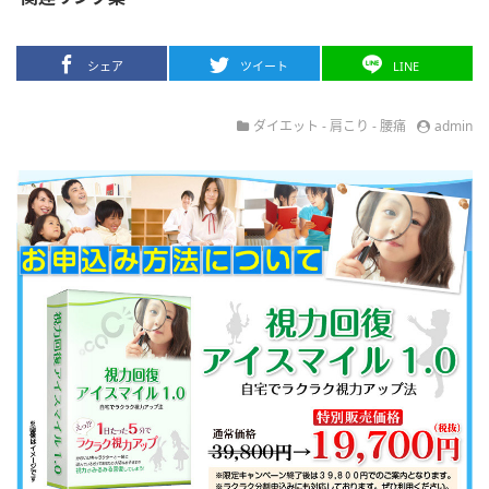
シェア
ツイート
LINE
ダイエット
-
肩こり
-
腰痛
admin