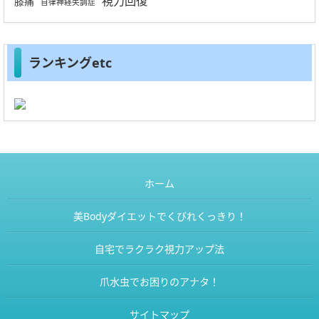
視力回復
膝痛
自律神経失調症
ランキングetc
ホーム
美Bodyダイエットでくびれくっきり！
自宅でラクラク視力アップ法
爪水虫でお困りのアナタ！
サイトマップ