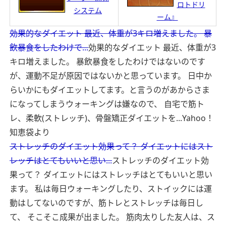
ロトドリ
システム
ーム』
効果的なダイエット 最近、体重が3キロ増えました。 暴
飲暴食をしたわけで...
効果的なダイエット 最近、体重が3
キロ増えました。 暴飲暴食をしたわけではないのです
が、運動不足が原因ではないかと思っています。 日中か
らいかにもダイエットしてます。と言うのがあからさま
になってしまうウォーキングは嫌なので、 自宅で筋ト
レ、柔軟(ストレッチ)、骨盤矯正ダイエットを...
Yahoo！
知恵袋より
ストレッチのダイエット効果って？ ダイエットにはスト
レッチはとてもいいと思い...
ストレッチのダイエット効
果って？ ダイエットにはストレッチはとてもいいと思い
ます。 私は毎日ウォーキングしたり、ストイックには運
動はしてないのですが、筋トレとストレッチは毎日し
て、 そこそこ成果が出ました。 筋肉太りした友人は、ス