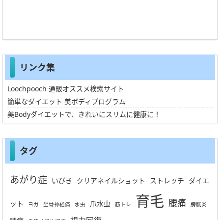
リンク集
Loochpooch 通販オススメ検索サイト
簡単なダイエット 美ボディプログラム
美Bodyダイエットで、きれいにスリムに健康に！
タグ
あがり症
いびき
クリアネイルショット
ストレッチ
ダイエ
育毛
腰痛
ット
爪水虫
ヨガ
坐骨神経痛
水虫
筋トレ
膀胱炎