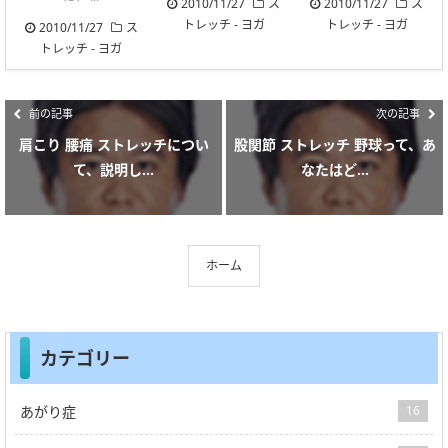
2010/11/27
ス
2010/11/27
ス
トレッチ
-
ヨガ
トレッチ
-
ヨガ
2010/11/27
ス
トレッチ
-
ヨガ
前の記事
次の記事
肩こり 腰痛 ストレッチについ
股関節 ストレッチ 野球って、あ
て、説明し...
なたはど...
ホーム
カテゴリー
あがり症
16