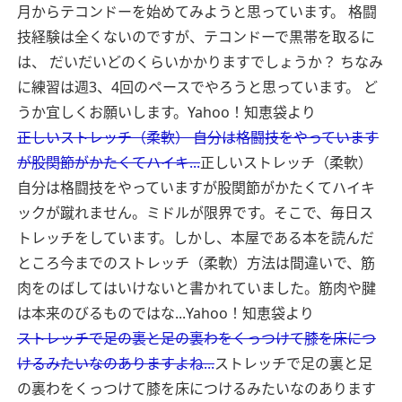
月からテコンドーを始めてみようと思っています。 格闘
技経験は全くないのですが、テコンドーで黒帯を取るに
は、 だいだいどのくらいかかりますでしょうか？ ちなみ
に練習は週3、4回のペースでやろうと思っています。 ど
うか宜しくお願いします。
Yahoo！知恵袋より
正しいストレッチ（柔軟） 自分は格闘技をやっています
が股関節がかたくてハイキ...
正しいストレッチ（柔軟）
自分は格闘技をやっていますが股関節がかたくてハイキ
ックが蹴れません。ミドルが限界です。そこで、毎日ス
トレッチをしています。しかし、本屋である本を読んだ
ところ今までのストレッチ（柔軟）方法は間違いで、筋
肉をのばしてはいけないと書かれていました。筋肉や腱
は本来のびるものではな...
Yahoo！知恵袋より
ストレッチで足の裏と足の裏わをくっつけて膝を床につ
けるみたいなのありますよね...
ストレッチで足の裏と足
の裏わをくっつけて膝を床につけるみたいなのあります