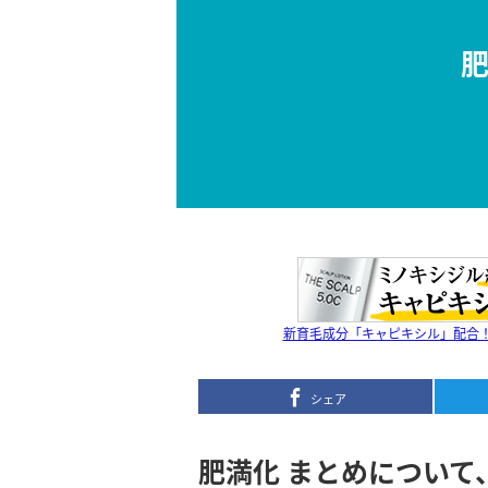
肥
新育毛成分「キャピキシル」配合！無
シェア
肥満化 まとめについて