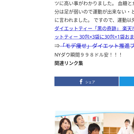
ツに高い事がわかりました。 血糖と
分は足が弱いので運動が出来ない・と
に言われました。 ですので、運動以外で
ダイエットティー「黒の奇跡」 楽天
ットティー 30包×3袋に30包×1袋
⇒
「モデ痩せ」ダイエット推進
NYダウ瞬間９９８ドル安！！！
関連リンク集
シェア