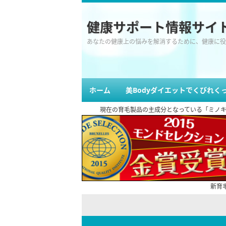
健康サポート情報サイ
あなたの健康上の悩みを解消するために、健康に役
ホーム
美Bodyダイエットでくびれく
現在の育毛製品の主成分となっている「ミノキシジ
新育毛