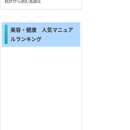
統計から読む高血圧
美容・健康 人気マニュア
ルランキング