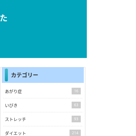
した
カテゴリー
あがり症
16
いびき
63
ストレッチ
93
ダイエット
214