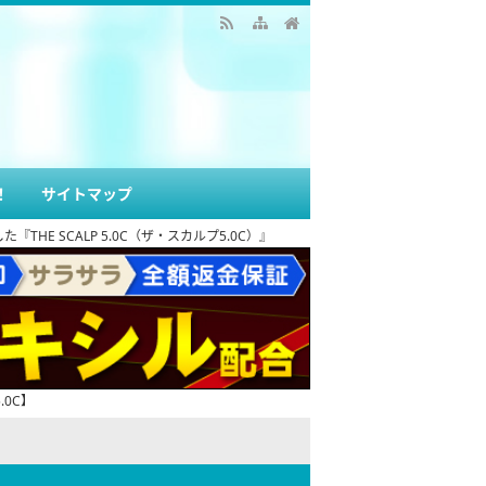
！
サイトマップ
 SCALP 5.0C（ザ・スカルプ5.0C）』
0C】