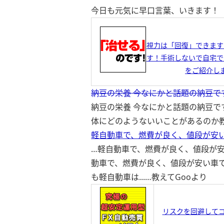
今日も元気に早口言葉、いきます！
視力は「回復」できます
す！手術しないで自宅で
をご紹介し
納豆の栄養 今なにかと話題の納豆で
納豆の栄養 今なにかと話題の納豆
体にどのようないいことがあるのか
軽自動車で、燃費が良く、値段が安い
…軽自動車で、燃費が良く、値段が安
動車で、燃費が良く、値段が安い車で
も軽自動車は...…
教えてGooより
リスクを回避して