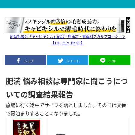
新育毛成分「キャピキシル」配合！無添加・無香料スカルプローション
【THE SCALP5.0C】
シェア
ツイート
LINE
肥満 悩み相談は専門家に聞こうにつ
いての調査結果報告
旅館に行く途中でサイフを落としました。その日は交番
で寝泊まりすることになりました。