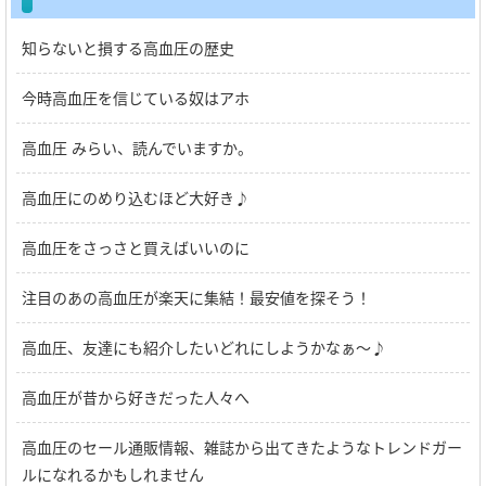
知らないと損する高血圧の歴史
今時高血圧を信じている奴はアホ
高血圧 みらい、読んでいますか。
高血圧にのめり込むほど大好き♪
高血圧をさっさと買えばいいのに
注目のあの高血圧が楽天に集結！最安値を探そう！
高血圧、友達にも紹介したいどれにしようかなぁ～♪
高血圧が昔から好きだった人々へ
高血圧のセール通販情報、雑誌から出てきたようなトレンドガー
ルになれるかもしれません