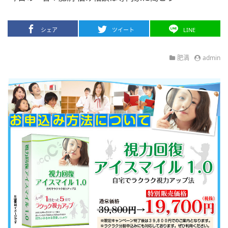
シェア
ツイート
LINE
肥満
admin