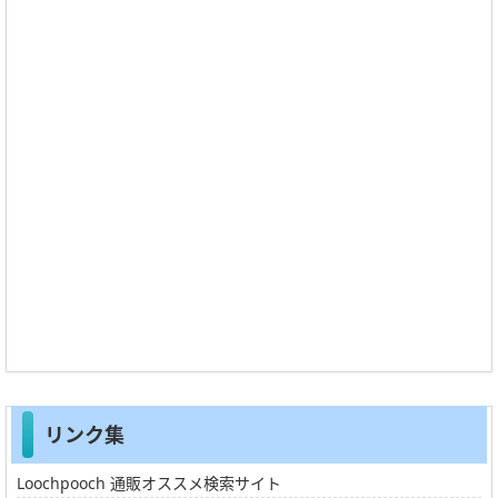
リンク集
Loochpooch 通販オススメ検索サイト