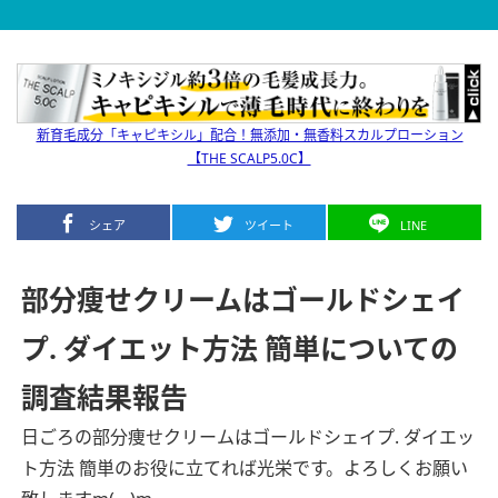
新育毛成分「キャピキシル」配合！無添加・無香料スカルプローション
【THE SCALP5.0C】
シェア
ツイート
LINE
部分痩せクリームはゴールドシェイ
プ. ダイエット方法 簡単についての
調査結果報告
日ごろの部分痩せクリームはゴールドシェイプ. ダイエッ
ト方法 簡単のお役に立てれば光栄です。よろしくお願い