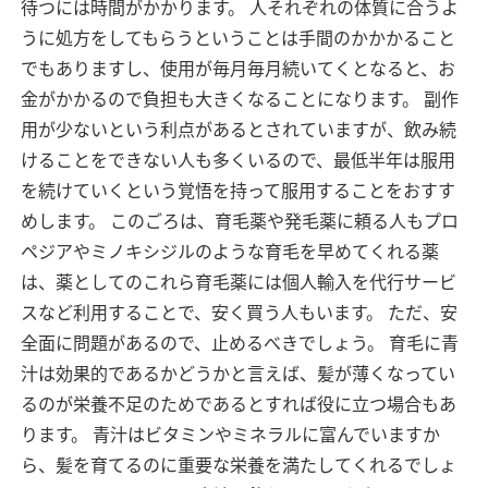
待つには時間がかかります。
人それぞれの体質に合うよ
うに処方をしてもらうということは手間のかかかること
でもありますし、使用が毎月毎月続いてくとなると、お
金がかかるので負担も大きくなることになります。
副作
用が少ないという利点があるとされていますが、飲み続
けることをできない人も多くいるので、最低半年は服用
を続けていくという覚悟を持って服用することをおすす
めします。
このごろは、育毛薬や発毛薬に頼る人もプロ
ペジアやミノキシジルのような育毛を早めてくれる薬
は、薬としてのこれら育毛薬には個人輸入を代行サービ
スなど利用することで、安く買う人もいます。
ただ、安
全面に問題があるので、止めるべきでしょう。
育毛に青
汁は効果的であるかどうかと言えば、髪が薄くなってい
るのが栄養不足のためであるとすれば役に立つ場合もあ
ります。
青汁はビタミンやミネラルに富んでいますか
ら、髪を育てるのに重要な栄養を満たしてくれるでしょ