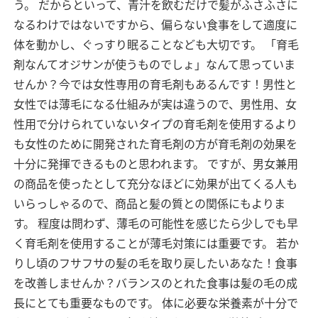
う。
だからといって、青汁を飲むだけで髪がふさふさに
なるわけではないですから、偏らない食事をして適度に
体を動かし、ぐっすり眠ることなども大切です。
「育毛
剤なんてオジサンが使うものでしょ」なんて思っていま
せんか？今では女性専用の育毛剤もあるんです！男性と
女性では薄毛になる仕組みが実は違うので、男性用、女
性用で分けられていないタイプの育毛剤を使用するより
も女性のために開発された育毛剤の方が育毛剤の効果を
十分に発揮できるものと思われます。
ですが、男女兼用
の商品を使ったとして充分なほどに効果が出てくる人も
いらっしゃるので、商品と髪の質との関係にもよりま
す。
程度は問わず、薄毛の可能性を感じたら少しでも早
く育毛剤を使用することが薄毛対策には重要です。
若か
りし頃のフサフサの髪の毛を取り戻したいあなた！食事
を改善しませんか？バランスのとれた食事は髪の毛の成
長にとても重要なものです。
体に必要な栄養素が十分で