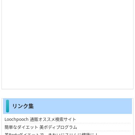
リンク集
Loochpooch 通販オススメ検索サイト
簡単なダイエット 美ボディプログラム
美Bodyダイエットで、きれいにスリムに健康に！