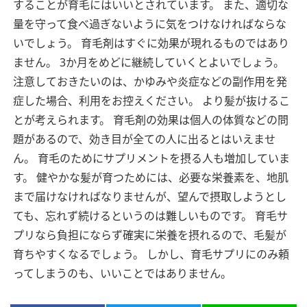
することが育毛にはいいとされています。
また、適切な
量を守って食べ過ぎないように気をつけなければならな
いでしょう。
育毛剤はすぐに効果が現れるものではあり
ません。
3か月をめどに継続していくとよいでしょう。
注意しておきたいのは、かゆみや炎症などの副作用を発
症した場合、利用をお控えください。
より髪が抜けるこ
とが考えられます。
育毛剤の効果は個人の体質などの問
題があるので、効き目が全ての人に出るとはいえませ
ん。
育毛のためにサプリメントを摂る人も増加していま
す。
健やかな髪が育つためには、必要な栄養素を、地肌
まで届けなければなりませんが、望んで摂取しようとし
ても、忘れず続けるというのは難しいものです。
育毛サ
プリなら負担にならず確実に栄養を摂れるので、毛髪が
育ちやすくなるでしょう。
しかし、育毛サプリにのみ頼
ってしまうのも、いいことではありません。