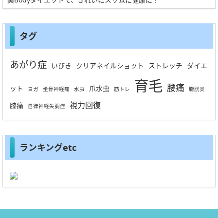
タグ
あがり症
いびき
クリアネイルショット
ストレッチ
ダイエ
育毛
腰痛
ット
爪水虫
ヨガ
坐骨神経痛
水虫
筋トレ
膀胱炎
視力回復
膝痛
自律神経失調症
ランキングetc