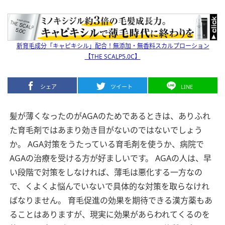
新育毛成分「キャピキシル」配合！無添加・無香料スカルプローション
【THE SCALP5.0C】
シェア
ツイート
LINE
髪が薄くなったのがAGAのためであるときは、ありふれ
た育毛剤ではあまり効き目がないのではないでしょう
か。
AGA対策をうたっている育毛剤を使うか、病院で
AGAの治療を受ける方が好ましいです。
AGAの人は、早
い段階で対策をしなければ、薄毛は悪化する一方なの
で、くよくよ悩んでいないで具体的な対策を取らなけれ
ばなりません。
育毛促進の効果を期待できる漢方薬もあ
ることはありますが、現実に効果があらわれてくるのを