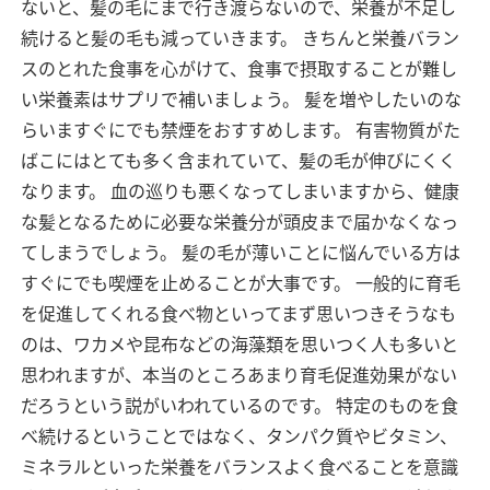
ないと、髪の毛にまで行き渡らないので、栄養が不足し
続けると髪の毛も減っていきます。
きちんと栄養バラン
スのとれた食事を心がけて、食事で摂取することが難し
い栄養素はサプリで補いましょう。
髪を増やしたいのな
らいますぐにでも禁煙をおすすめします。
有害物質がた
ばこにはとても多く含まれていて、髪の毛が伸びにくく
なります。
血の巡りも悪くなってしまいますから、健康
な髪となるために必要な栄養分が頭皮まで届かなくなっ
てしまうでしょう。
髪の毛が薄いことに悩んでいる方は
すぐにでも喫煙を止めることが大事です。
一般的に育毛
を促進してくれる食べ物といってまず思いつきそうなも
のは、ワカメや昆布などの海藻類を思いつく人も多いと
思われますが、本当のところあまり育毛促進効果がない
だろうという説がいわれているのです。
特定のものを食
べ続けるということではなく、タンパク質やビタミン、
ミネラルといった栄養をバランスよく食べることを意識