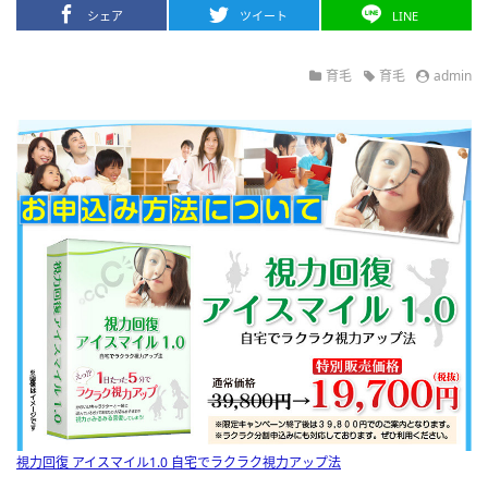
シェア
ツイート
LINE
育毛
育毛
admin
視力回復 アイスマイル1.0 自宅でラクラク視力アップ法