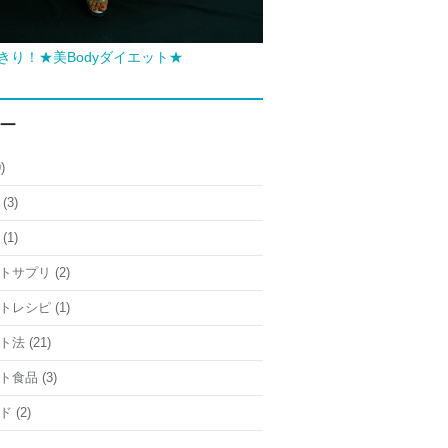
きり！★美Bodyダイエット★
ー
)
(3)
(1)
トサプリ
(2)
トレシピ
(1)
ト法
(21)
ト食品
(3)
ド
(2)