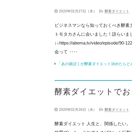
2020年02月27日（木）
酵素ダイエット
ビジネスマンなら知っておくべき酵素ダ
トモタカさんに会いました！語らいま
↓↓https://abema.tv/video/epis
会って ‥‥
「あの娘ぼくが酵素ダイエット決めたらど
酵素ダイエットでお
2020年02月26日（水）
酵素ダイエット
酵素ダイエット 人生と、関係したい。